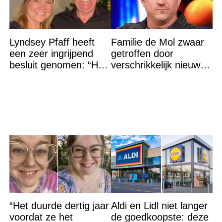
Lyndsey Pfaff heeft
Familie de Mol zwaar
een zeer ingrijpend
getroffen door
besluit genomen: “Het
verschrikkelijk nieuws:
is voorbij”
“We waren te laat…”
“Het duurde dertig jaar
Aldi en Lidl niet langer
voordat ze het
de goedkoopste: deze