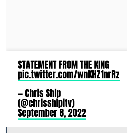
STATEMENT FROM THE KING
pic.twitter.com/wnKHZ1nrRz
— Chris Ship
(@chrisshipitv)
September 8, 2022