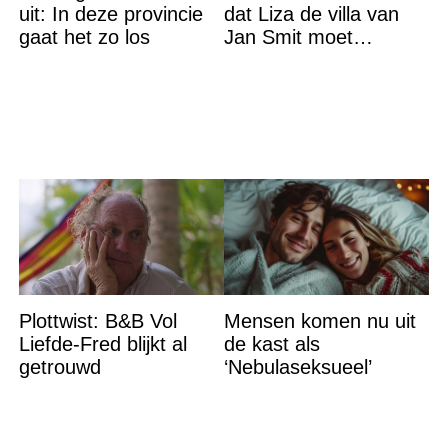
uit: In deze provincie
dat Liza de villa van
gaat het zo los
Jan Smit moet
verlaten
Plottwist: B&B Vol
Mensen komen nu uit
Liefde-Fred blijkt al
de kast als
getrouwd
‘Nebulaseksueel’