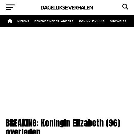
NIEUWS
BEKENDE NEDERLANDERS
KONINKLIJK HUIS
SHOWBIZZ
BREAKING: Koningin Elizabeth (96)
overleden