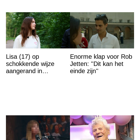
Lisa (17) op
Enorme klap voor Rob
schokkende wijze
Jetten: ''Dit kan het
aangerand in
einde zijn''
zwembad Sliedrecht:
dit is de dader