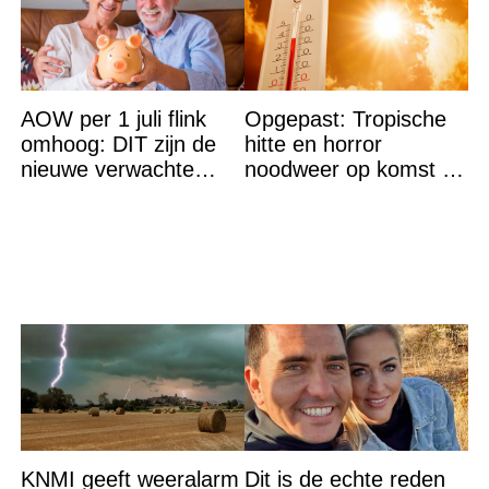
AOW per 1 juli flink
Opgepast: Tropische
omhoog: DIT zijn de
hitte en horror
nieuwe verwachte
noodweer op komst –
bedragen
let op jezelf
KNMI geeft weeralarm
Dit is de echte reden