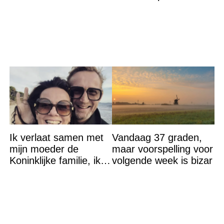
wat het betekent
grote ramp aan’
Ik verlaat samen met
Vandaag 37 graden,
mijn moeder de
maar voorspelling voor
Koninklijke familie, ik
volgende week is bizar
accepteer niet dat mijn
vader vreemdgaat met