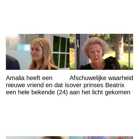
een sprookjesachtige
Amalia heeft een
Afschuwelijke waarheid
nieuwe vriend en dat is
over prinses Beatrix
een hele bekende (24)
aan het licht gekomen