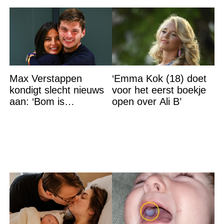
Max Verstappen
‘Emma Kok (18) doet
kondigt slecht nieuws
voor het eerst boekje
aan: ‘Bom is
open over Ali B’
gebarsten’