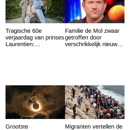
Tragische 60e
Familie de Mol zwaar
verjaardag van prinses
getroffen door
Laurentien:
verschrikkelijk nieuws:
‘Hartverscheurend’
“We waren te laat…”
Grootste
Migranten vertellen de