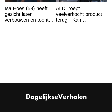
Isa Hoes (59) heeft
ALDI roept
gezicht laten
veelverkocht product
verbouwen en toont
terug: ''Kan
resultaat, volgers
levensgevaarlijk zijn
schrikken
voor bepaalde
mensen''