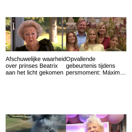
Afschuwelijke waarheid
Opvallende
over prinses Beatrix
gebeurtenis tijdens
aan het licht gekomen
persmoment: Máxima
grijpt in