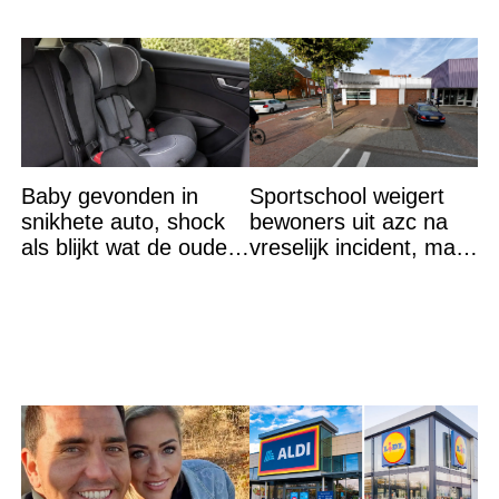
Baby gevonden in
Sportschool weigert
snikhete auto, shock
bewoners uit azc na
als blijkt wat de ouders
vreselijk incident, maar
aan het doen zijn
krijgt tik op vingers