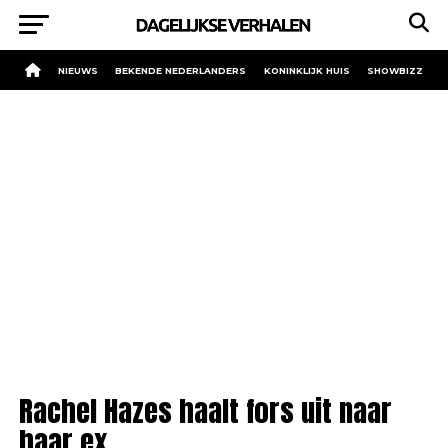
NIEUWS
BEKENDE NEDERLANDERS
KONINKLIJK HUIS
SHOWBIZZ
Rachel Hazes haalt fors uit naar
haar ex