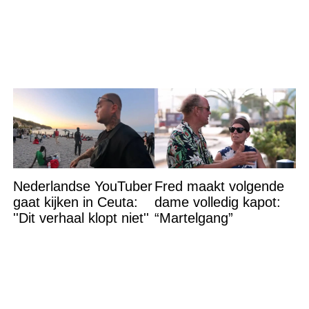
grote ramp aan’
Nederlandse YouTuber
Fred maakt volgende
gaat kijken in Ceuta:
dame volledig kapot:
''Dit verhaal klopt niet''
“Martelgang”