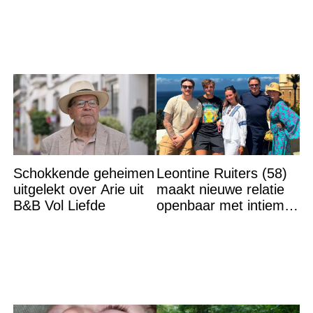
Schokkende geheimen
Leontine Ruiters (58)
uitgelekt over Arie uit
maakt nieuwe relatie
B&B Vol Liefde
openbaar met intieme
foto