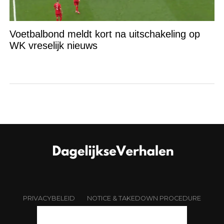
Voetbalbond meldt kort na uitschakeling op
WK vreselijk nieuws
PRIVACYBELEID
NOTICE & TAKEDOWN PROCEDURE
OVER ONS