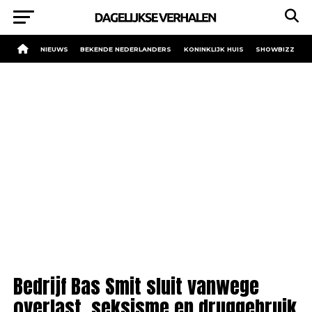
NIEUWS
BEKENDE NEDERLANDERS
KONINKLIJK HUIS
SHOWBIZZ
Bedrijf Bas Smit sluit vanwege
overlast, seksisme en druggebruik