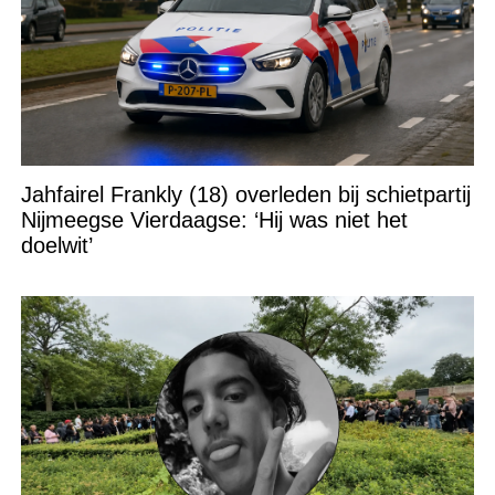
Jahfairel Frankly (18) overleden bij schietpartij
Nijmeegse Vierdaagse: ‘Hij was niet het
doelwit’