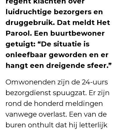
regent klachten over
luidruchtige bezorgers en
druggebruik. Dat meldt Het
Parool. Een buurtbewoner
getuigt: “De situatie is
onleefbaar geworden en er
hangt een dreigende sfeer.”
Omwonenden zijn de 24-uurs
bezorgdienst spuugzat. Er zijn
rond de honderd meldingen
vanwege overlast. Een van de
buren onthult dat hij letterlijk