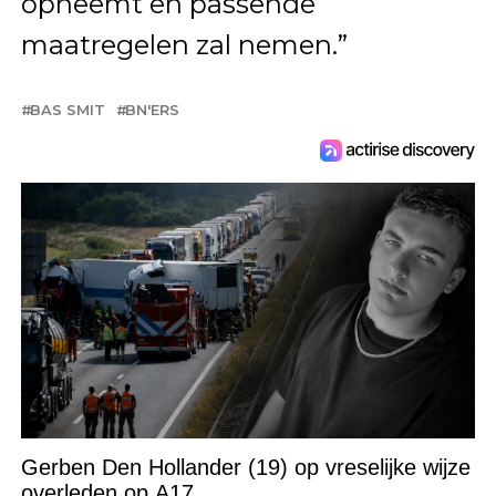
opneemt en passende
maatregelen zal nemen.”
BAS SMIT
BN'ERS
Gerben Den Hollander (19) op vreselijke wijze
overleden op A17