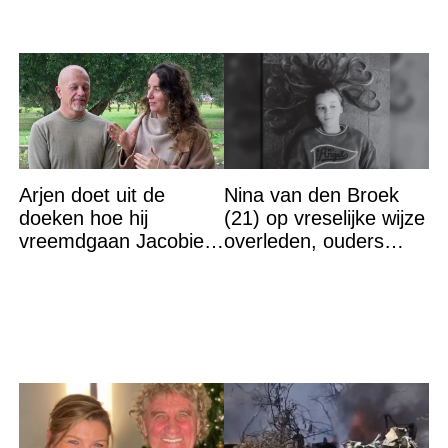
Arjen doet uit de
Nina van den Broek
doeken hoe hij
(21) op vreselijke wijze
vreemdgaan Jacobien
overleden, ouders
ontdekte
komen in actie