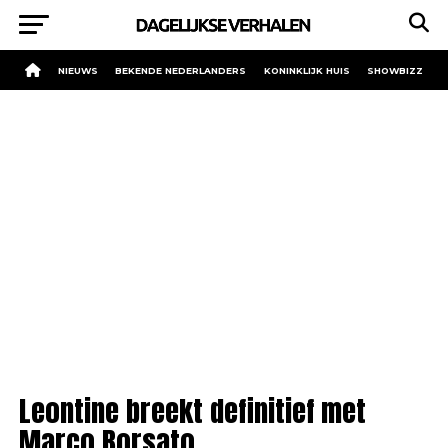
NIEUWS
BEKENDE NEDERLANDERS
KONINKLIJK HUIS
SHOWBIZZ
Leontine breekt definitief met
Marco Borsato