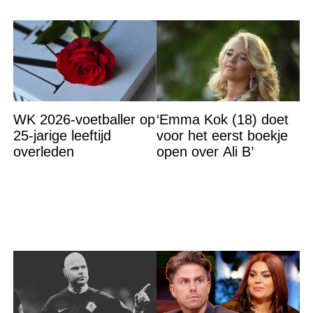
WK 2026-voetballer op
‘Emma Kok (18) doet
25-jarige leeftijd
voor het eerst boekje
overleden
open over Ali B’