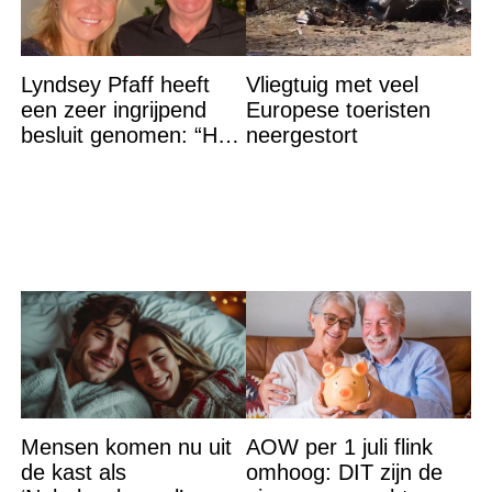
Lyndsey Pfaff heeft
Vliegtuig met veel
een zeer ingrijpend
Europese toeristen
besluit genomen: “Het
neergestort
is voorbij”
Mensen komen nu uit
AOW per 1 juli flink
de kast als
omhoog: DIT zijn de