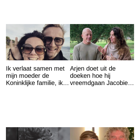
Ik verlaat samen met
Arjen doet uit de
mijn moeder de
doeken hoe hij
Koninklijke familie, ik
vreemdgaan Jacobien
accepteer niet dat mijn
ontdekte
vader vreemdgaat met