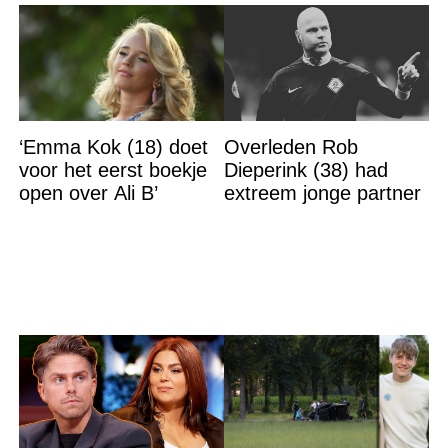
‘Emma Kok (18) doet
Overleden Rob
voor het eerst boekje
Dieperink (38) had
open over Ali B’
extreem jonge partner