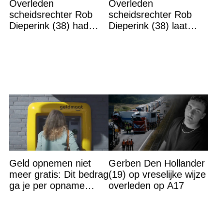
Overleden
Overleden
scheidsrechter Rob
scheidsrechter Rob
Dieperink (38) had
Dieperink (38) laat
‘grote problemen’
boodschap achter
Geld opnemen niet
Gerben Den Hollander
meer gratis: Dit bedrag
(19) op vreselijke wijze
ga je per opname
overleden op A17
aftikken