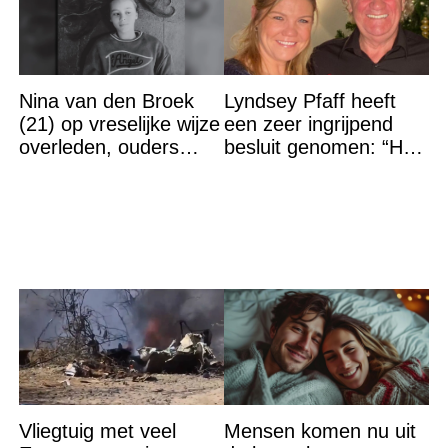
Nina van den Broek
Lyndsey Pfaff heeft
(21) op vreselijke wijze
een zeer ingrijpend
overleden, ouders
besluit genomen: “Het
komen in actie
is voorbij”
Vliegtuig met veel
Mensen komen nu uit