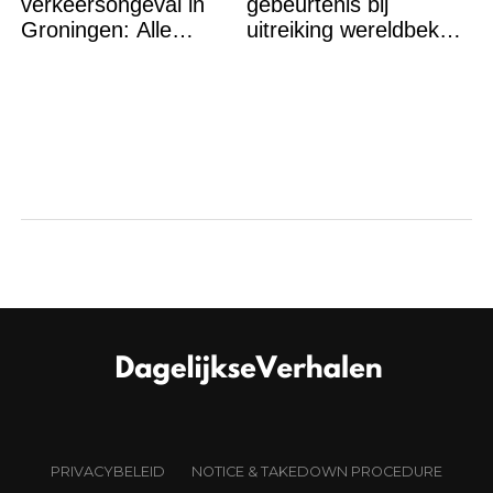
verkeersongeval in
gebeurtenis bij
Groningen: Alle
uitreiking wereldbeker
inzittenden auto
aan Spanje
overleden
PRIVACYBELEID
NOTICE & TAKEDOWN PROCEDURE