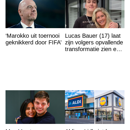
‘Marokko uit toernooi
Lucas Bauer (17) laat
geknikkerd door FIFA’
zijn volgers opvallende
transformatie zien en
velen kunnen hun
ogen niet geloven