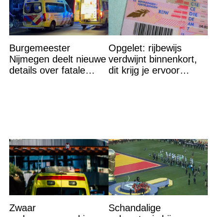
Burgemeester
Opgelet: rijbewijs
Nijmegen deelt nieuwe
verdwijnt binnenkort,
details over fatale
dit krijg je ervoor
schietpartij
terug…
Zwaar
Schandalige