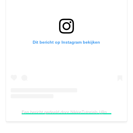
Dit bericht op Instagram bekijken
Een bericht gedeeld door NikkieTutorials (@nikkietutorials)