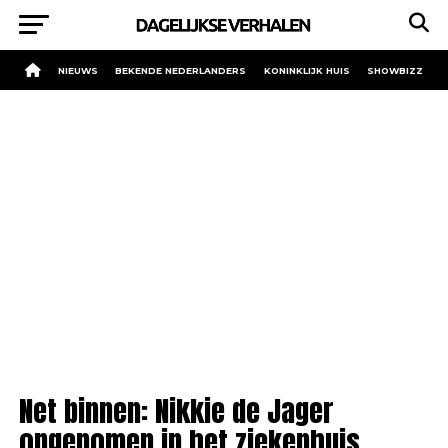
NIEUWS
BEKENDE NEDERLANDERS
KONINKLIJK HUIS
SHOWBIZZ
Net binnen: Nikkie de Jager
opgenomen in het ziekenhuis