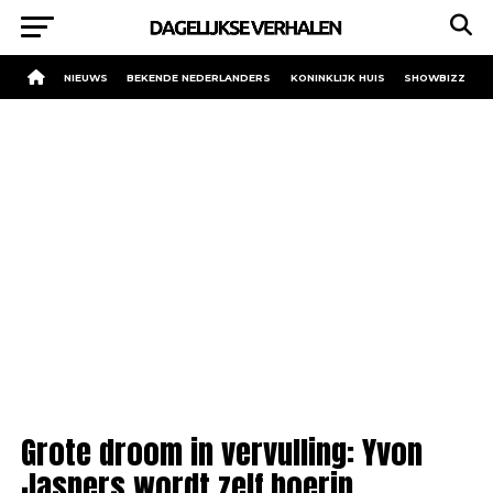
NIEUWS
BEKENDE NEDERLANDERS
KONINKLIJK HUIS
SHOWBIZZ
Grote droom in vervulling: Yvon
Jaspers wordt zelf boerin