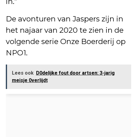
in.”
De avonturen van Jaspers zijn in
het najaar van 2020 te zien in de
volgende serie Onze Boerderij op
NPO1.
Lees ook
D0delijke fout door artsen: 3-jarig
meisje 0verlijdt