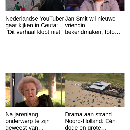
Nederlandse YouTuber
Jan Smit wil nieuwe
gaat kijken in Ceuta:
vriendin
''Dit verhaal klopt niet''
bekendmaken, foto
van etentje bewerkt
met AI
Na jarenlang
Drama aan strand
onderwerp te zijn
Noord-Holland: Eén
geweest van
dode en grote