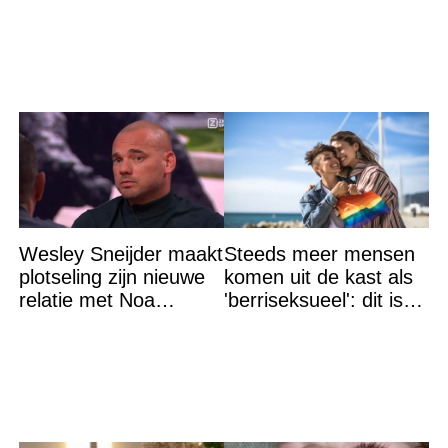
Wesley Sneijder maakt
Steeds meer mensen
plotseling zijn nieuwe
komen uit de kast als
relatie met Noa
'berriseksueel': dit is
bekend
wat het betekent