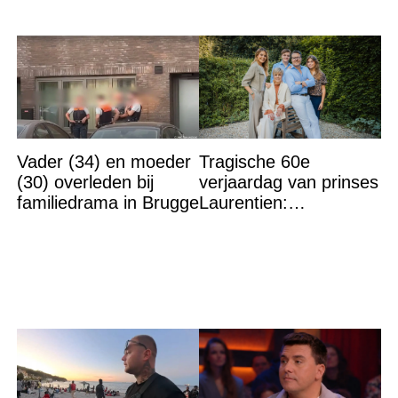
Vader (34) en moeder
Tragische 60e
(30) overleden bij
verjaardag van prinses
familiedrama in Brugge
Laurentien:
‘Hartverscheurend’