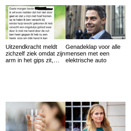
Uitzendkracht meldt
Genadeklap voor alle
zichzelf ziek omdat zijn
mensen met een
arm in het gips zit,
elektrische auto
maar hij had misschien
toch beter een