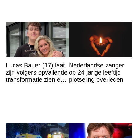
Lucas Bauer (17) laat
Nederlandse zanger
zijn volgers opvallende
op 24-jarige leeftijd
transformatie zien en
plotseling overleden
velen kunnen hun
ogen niet geloven