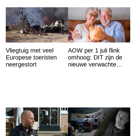
Vliegtuig met veel
AOW per 1 juli flink
Europese toeristen
omhoog: DIT zijn de
neergestort
nieuwe verwachte
bedragen