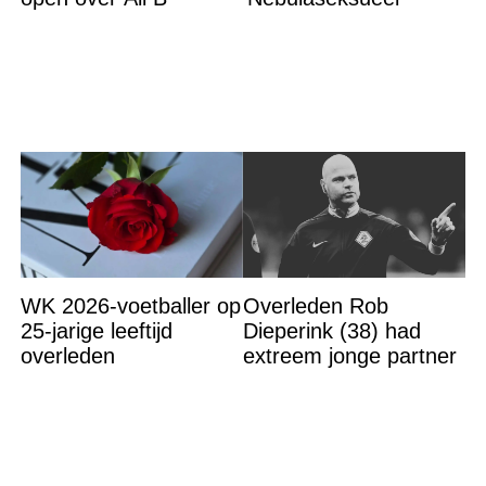
WK 2026-voetballer op
Overleden Rob
25-jarige leeftijd
Dieperink (38) had
overleden
extreem jonge partner