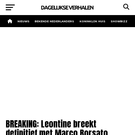
NIEUWS
BEKENDE NEDERLANDERS
KONINKLIJK HUIS
SHOWBIZZ
BREAKING: Leontine breekt
definitief met Marco Borsato