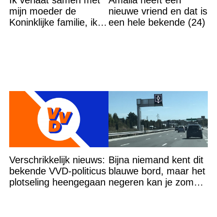
mijn moeder de
nieuwe vriend en dat is
Koninklijke familie, ik
een hele bekende (24)
accepteer niet dat mijn
vader vreemdgaat met
Verschrikkelijk nieuws:
Bijna niemand kent dit
bekende VVD-politicus
blauwe bord, maar het
plotseling heengegaan
negeren kan je zomaar
€200 kosten