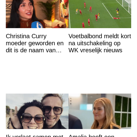
Christina Curry
Voetbalbond meldt kort
moeder geworden en
na uitschakeling op
dit is de naam van
WK vreselijk nieuws
haar dochter
Ik verlaat samen met
Amalia heeft een