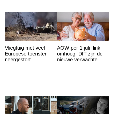
Vliegtuig met veel
AOW per 1 juli flink
Europese toeristen
omhoog: DIT zijn de
neergestort
nieuwe verwachte
bedragen