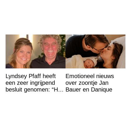
Lyndsey Pfaff heeft
Emotioneel nieuws
een zeer ingrijpend
over zoontje Jan
besluit genomen: “Het
Bauer en Danique
is voorbij”