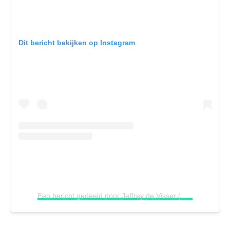
Dit bericht bekijken op Instagram
Een bericht gedeeld door Jeffrey de Visser (@jeffreydevisser)