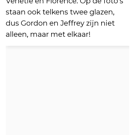
Venetië en Florence. Op de foto’s
staan ook telkens twee glazen,
dus Gordon en Jeffrey zijn niet
alleen, maar met elkaar!