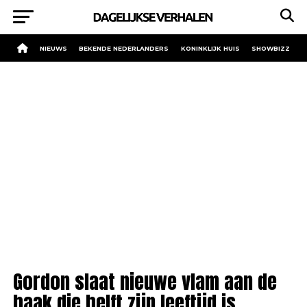
NIEUWS
BEKENDE NEDERLANDERS
KONINKLIJK HUIS
SHOWBIZZ
Gordon slaat nieuwe vlam aan de
haak die helft zijn leeftijd is