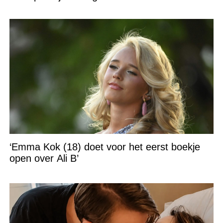
‘Emma Kok (18) doet voor het eerst boekje
open over Ali B’