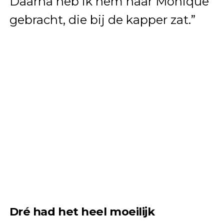
Daarna heb ik hem naar Monique
gebracht, die bij de kapper zat.”
Dré had het heel moeilijk