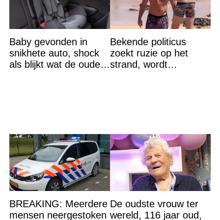
Baby gevonden in
Bekende politicus
snikhete auto, shock
zoekt ruzie op het
als blijkt wat de ouders
strand, wordt
aan het doen zijn
neergemaaid
BREAKING: Meerdere
De oudste vrouw ter
mensen neergestoken
wereld, 116 jaar oud,