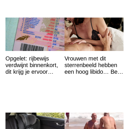
Opgelet: rijbewijs
Vrouwen met dit
verdwijnt binnenkort,
sterrenbeeld hebben
dit krijg je ervoor
een hoog libido… Ben
terug…
jij het?