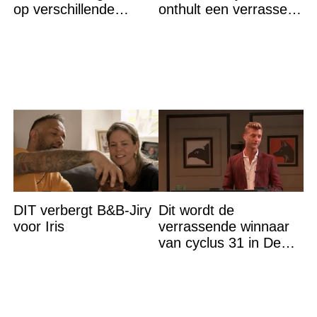
op verschillende
onthult een verrassend
plaatsen in Rotterdam
geheim voor haar
lange leven
DIT verbergt B&B-Jiry
Dit wordt de
voor Iris
verrassende winnaar
van cyclus 31 in De
Bondgenoten