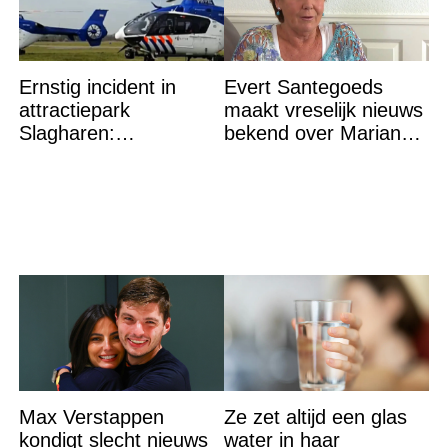
Ernstig incident in
Evert Santegoeds
attractiepark
maakt vreselijk nieuws
Slagharen:
bekend over Marianne
Politiehelikopter de
Weber
lucht in
Max Verstappen
Ze zet altijd een glas
kondigt slecht nieuws
water in haar