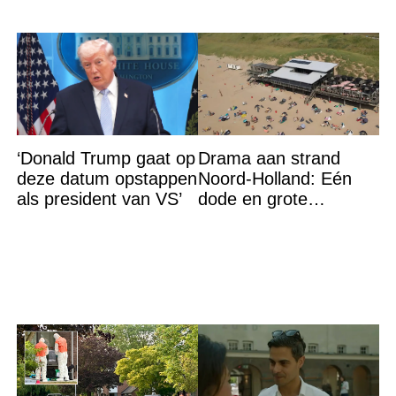
‘Donald Trump gaat op
Drama aan strand
deze datum opstappen
Noord-Holland: Eén
als president van VS’
dode en grote
zoektocht naar
vermiste