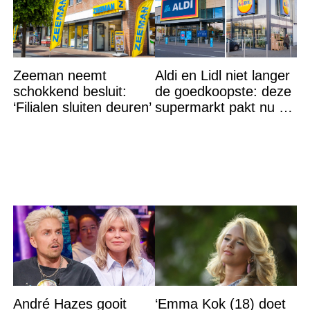
Zeeman neemt
Aldi en Lidl niet langer
schokkend besluit:
de goedkoopste: deze
‘Filialen sluiten deuren’
supermarkt pakt nu de
winst en zijn
goedkoper
André Hazes gooit
‘Emma Kok (18) doet