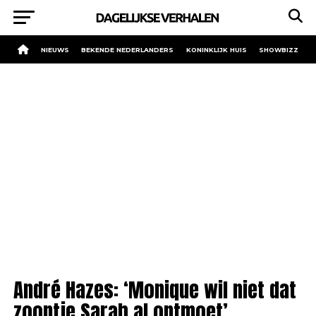
NIEUWS
BEKENDE NEDERLANDERS
KONINKLIJK HUIS
SHOWBIZZ
André Hazes: ‘Monique wil niet dat
zoontje Sarah al ontmoet’