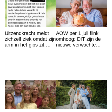
Uitzendkracht meldt
AOW per 1 juli flink
zichzelf ziek omdat zijn
omhoog: DIT zijn de
arm in het gips zit,
nieuwe verwachte
maar hij had misschien
bedragen
toch beter een