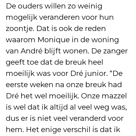
De ouders willen zo weinig
mogelijk veranderen voor hun
zoontje. Dat is ook de reden
waarom Monique in de woning
van André blijft wonen. De zanger
geeft toe dat de breuk heel
moeilijk was voor Dré junior. “De
eerste weken na onze breuk had
Dré het wel moeilijk. Onze mazzel
is wel dat ik altijd al veel weg was,
dus er is niet veel veranderd voor
hem. Het enige verschil is dat ik