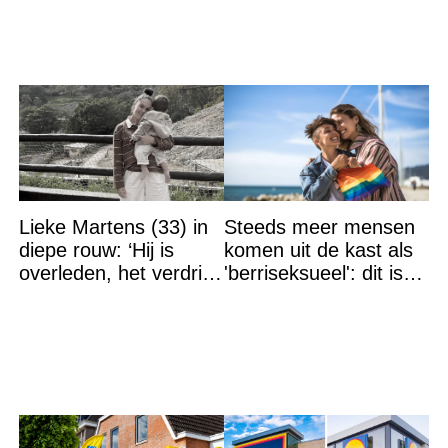
Lieke Martens (33) in
Steeds meer mensen
diepe rouw: ‘Hij is
komen uit de kast als
overleden, het verdriet
'berriseksueel': dit is
is groot’
wat het betekent