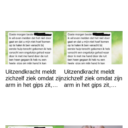
toch beter een
Uitzendkracht meldt
Uitzendkracht meldt
zichzelf ziek omdat zijn
zichzelf ziek omdat zijn
arm in het gips zit,
arm in het gips zit,
maar hij had misschien
maar hij had misschien
toch beter een
toch beter een