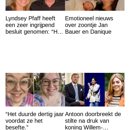
Lyndsey Pfaff heeft
Emotioneel nieuws
een zeer ingrijpend
over zoontje Jan
besluit genomen: “Het
Bauer en Danique
is voorbij”
“Het duurde dertig jaar
Antoon doorbreekt de
voordat ze het
stilte na druk van
besefte.”
koning Willem-