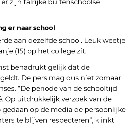
er zijn talrijke buitenschoolse
g er naar school
rde aan dezelfde school. Leuk weetje
je (15) op het college zit.
nst benadrukt gelijk dat de
geldt. De pers mag dus niet zomaar
nses. “De periode van de schooltijd
é. Op uitdrukkelijk verzoek van de
 gedaan op de media de persoonlijke
ers te blijven respecteren”, klinkt