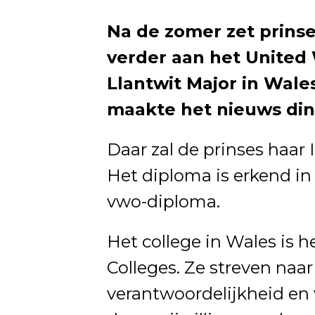
Na de zomer zet prinse
verder aan het United 
Llantwit Major in Wales
maakte het nieuws di
Daar zal de prinses haar
Het diploma is erkend in
vwo-diploma.
Het college in Wales is 
Colleges. Ze streven naa
verantwoordelijkheid en