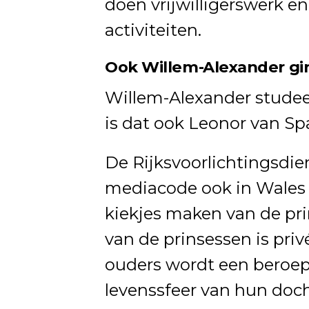
doen vrijwilligerswerk en 
activiteiten.
Ook Willem-Alexander gin
Willem-Alexander studee
is dat ook Leonor van Span
De Rijksvoorlichtingsdie
mediacode ook in Wales 
kiekjes maken van de pri
van de prinsessen is priv
ouders wordt een beroep
levenssfeer van hun docht