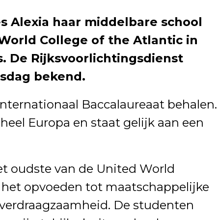
s Alexia haar middelbare school
World College of the Atlantic in
. De Rijksvoorlichtingsdienst
nsdag bekend.
 Internationaal Baccalaureaat behalen.
 heel Europa en staat gelijk aan een
het oudste van de United World
r het opvoeden tot maatschappelijke
 verdraagzaamheid. De studenten