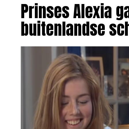
Prinses Alexia g
buitenlandse sc