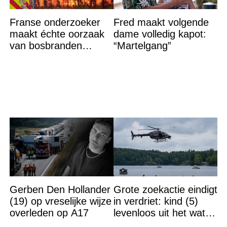
Franse onderzoeker
Fred maakt volgende
maakt échte oorzaak
dame volledig kapot:
van bosbranden
“Martelgang”
bekend
Gerben Den Hollander
Grote zoekactie eindigt
(19) op vreselijke wijze
in verdriet: kind (5)
overleden op A17
levenloos uit het water
gehaald