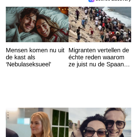
Mensen komen nu uit
Migranten vertellen de
de kast als
échte reden waarom
‘Nebulaseksueel’
ze juist nu de Spaanse
grens bestormden