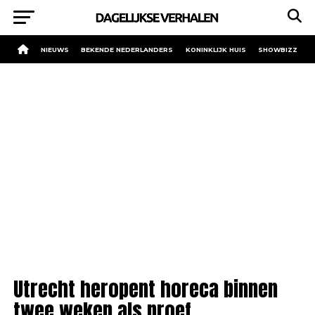
NIEUWS
BEKENDE NEDERLANDERS
KONINKLIJK HUIS
SHOWBIZZ
Utrecht heropent horeca binnen
twee weken als proef