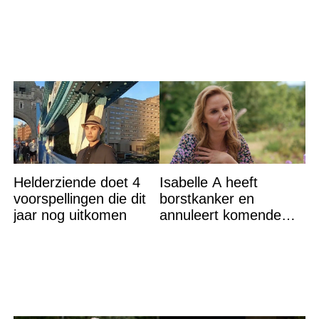
Helderziende doet 4
Isabelle A heeft
voorspellingen die dit
borstkanker en
jaar nog uitkomen
annuleert komende
optredens: “Het is heel
erg”