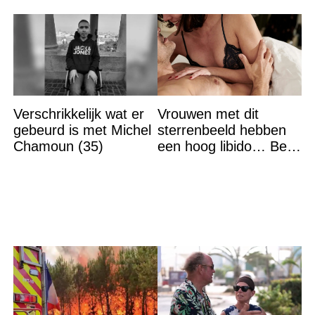
Verschrikkelijk wat er
Vrouwen met dit
gebeurd is met Michel
sterrenbeeld hebben
Chamoun (35)
een hoog libido… Ben
jij het?