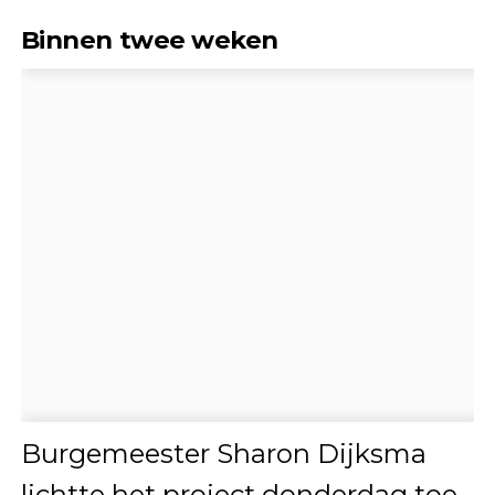
Binnen twee weken
Burgemeester Sharon Dijksma
lichtte het project donderdag toe