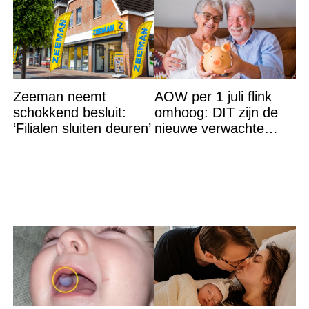
Zeeman neemt
AOW per 1 juli flink
schokkend besluit:
omhoog: DIT zijn de
‘Filialen sluiten deuren’
nieuwe verwachte
bedragen