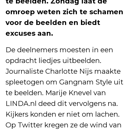
te beelden. Zondag laat de
omroep weten zich te schamen
voor de beelden en biedt
excuses aan.
De deelnemers moesten in een
opdracht liedjes uitbeelden.
Journaliste Charlotte Nijs maakte
spleetogen om Gangnam Style uit
te beelden. Marije Knevel van
LINDA.nl deed dit vervolgens na.
Kijkers konden er niet om lachen.
Op Twitter kregen ze de wind van