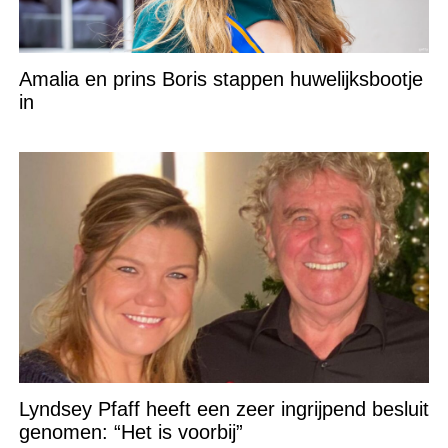
Amalia en prins Boris stappen huwelijksbootje
in
Lyndsey Pfaff heeft een zeer ingrijpend besluit
genomen: “Het is voorbij”