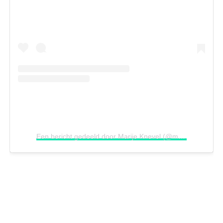
Een bericht gedeeld door Marije Knevel (@marijeknevel)