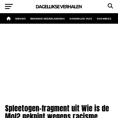
NIEUWS
BEKENDE NEDERLANDERS
KONINKLIJK HUIS
SHOWBIZZ
Spleetogen-fragment uit Wie is de
Mol? geknipt wegens racisme