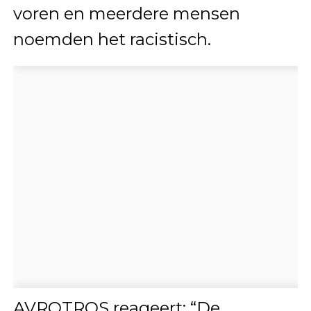
voren en meerdere mensen
noemden het racistisch.
AVROTROS reageert: “De