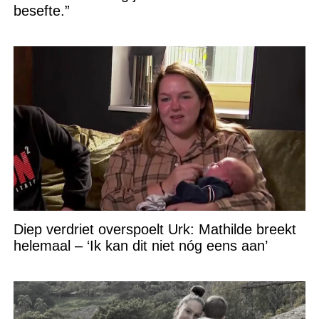
besefte.”
Diep verdriet overspoelt Urk: Mathilde breekt
helemaal – ‘Ik kan dit niet nóg eens aan’