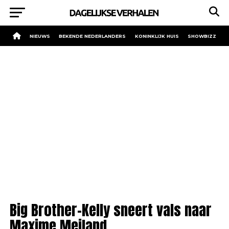
NIEUWS
BEKENDE NEDERLANDERS
KONINKLIJK HUIS
SHOWBIZZ
Big Brother-Kelly sneert vals naar
Maxime Meiland.