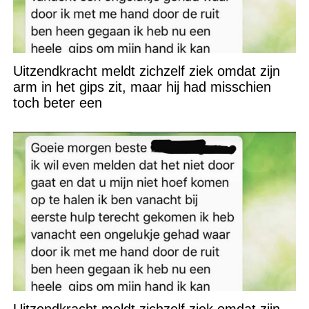
Uitzendkracht meldt zichzelf ziek omdat zijn
arm in het gips zit, maar hij had misschien
toch beter een
Uitzendkracht meldt zichzelf ziek omdat zijn