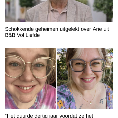
Schokkende geheimen uitgelekt over Arie uit
B&B Vol Liefde
“Het duurde dertig jaar voordat ze het