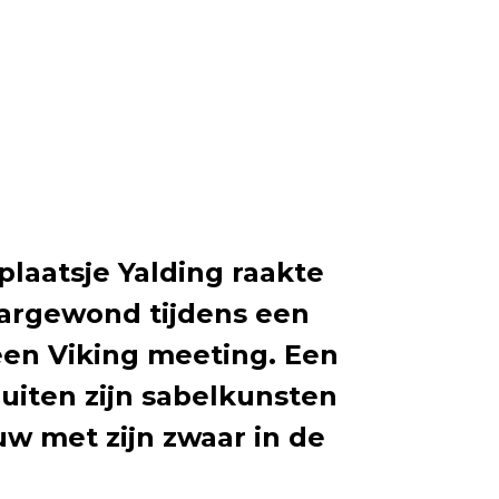
plaatsje Yalding raakte
argewond tijdens een
 een Viking meeting. Een
iten zijn sabelkunsten
uw met zijn zwaar in de