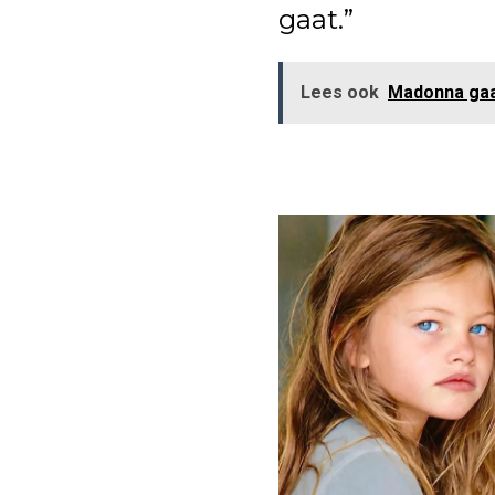
gaat.”
Lees ook
Madonna gaa