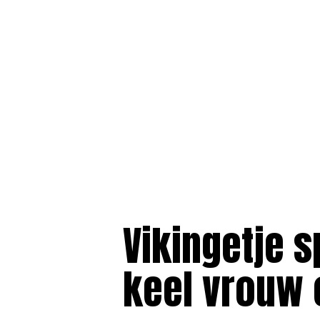
Vikingetje s
keel vrouw 