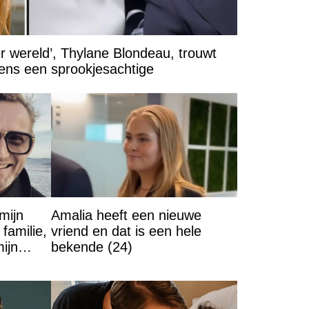
er wereld’, Thylane Blondeau, trouwt
dens een sprookjesachtige
mijn
Amalia heeft een nieuwe
familie,
vriend en dat is een hele
mijn
bekende (24)
t