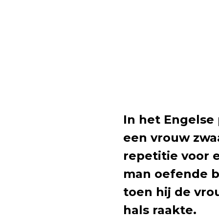
In het Engelse 
een vrouw zwa
repetitie voor
man oefende bu
toen hij de vro
hals raakte.