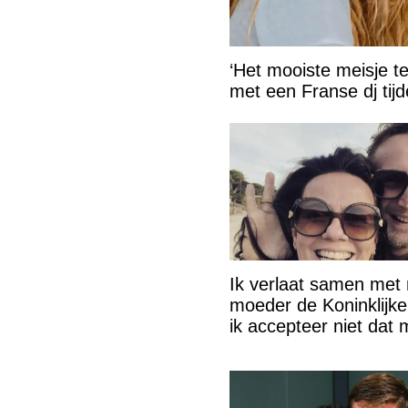
‘Het mooiste meisje t
met een Franse dj tij
Ik verlaat samen met 
moeder de Koninklijke 
ik accepteer niet dat 
vader vreemdgaat me