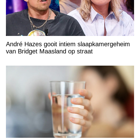
André Hazes gooit intiem slaapkamergeheim
van Bridget Maasland op straat