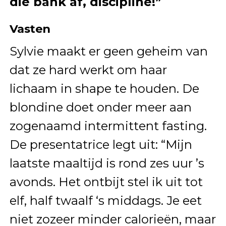
die bank af, discipline!”
Vasten
Sylvie maakt er geen geheim van
dat ze hard werkt om haar
lichaam in shape te houden. De
blondine doet onder meer aan
zogenaamd intermittent fasting.
De presentatrice legt uit: “Mijn
laatste maaltijd is rond zes uur ’s
avonds. Het ontbijt stel ik uit tot
elf, half twaalf ‘s middags. Je eet
niet zozeer minder calorieën, maar