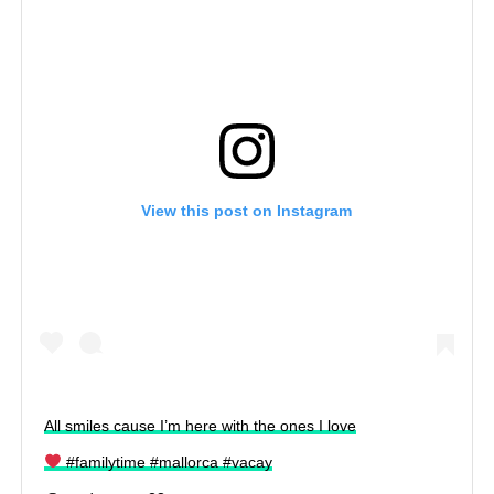
View this post on Instagram
All smiles cause I’m here with the ones I love
#familytime #mallorca #vacay