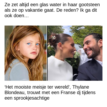
Ze zet altijd een glas water in haar gootsteen
als ze op vakantie gaat. De reden? Ik ga dit
ook doen…
‘Het mooiste meisje ter wereld’, Thylane
Blondeau, trouwt met een Franse dj tijdens
een sprookjesachtige