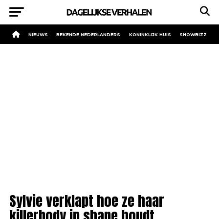
NIEUWS
BEKENDE NEDERLANDERS
KONINKLIJK HUIS
SHOWBIZZ
Sylvie verklapt hoe ze haar
killerbody in shape houdt.