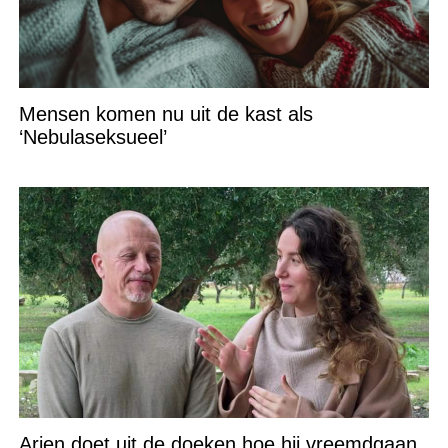
Mensen komen nu uit de kast als
‘Nebulaseksueel’
Arjen doet uit de doeken hoe hij vreemdgaan