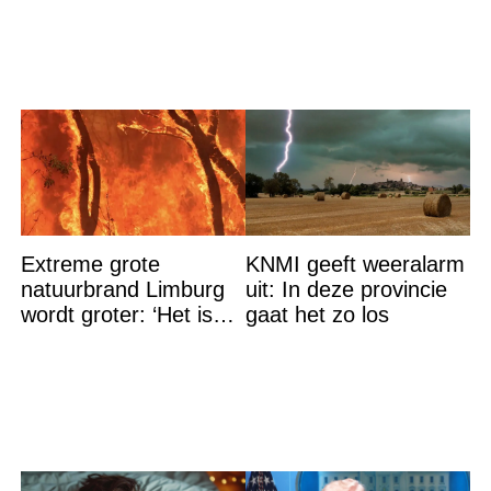
Extreme grote
KNMI geeft weeralarm
natuurbrand Limburg
uit: In deze provincie
wordt groter: ‘Het is
gaat het zo los
erger dan verwacht’