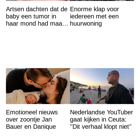
Artsen dachten dat de
Enorme klap voor
baby een tumor in
iedereen met een
haar mond had maar
huurwoning
de waarheid sloeg
iedereen met stomheid
Emotioneel nieuws
Nederlandse YouTuber
over zoontje Jan
gaat kijken in Ceuta:
Bauer en Danique
''Dit verhaal klopt niet''