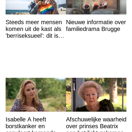
Steeds meer mensen
Nieuwe informatie over
komen uit de kast als
familiedrama Brugge
'berriseksueel': dit is
wat het betekent
Isabelle A heeft
Afschuwelijke waarheid
borstkanker en
over prinses Beatrix