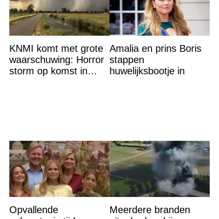
KNMI komt met grote
Amalia en prins Boris
waarschuwing: Horror
stappen
storm op komst in
huwelijksbootje in
deze regio
Opvallende
Meerdere branden