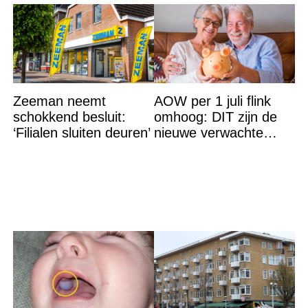
Zeeman neemt
AOW per 1 juli flink
schokkend besluit:
omhoog: DIT zijn de
‘Filialen sluiten deuren’
nieuwe verwachte
bedragen