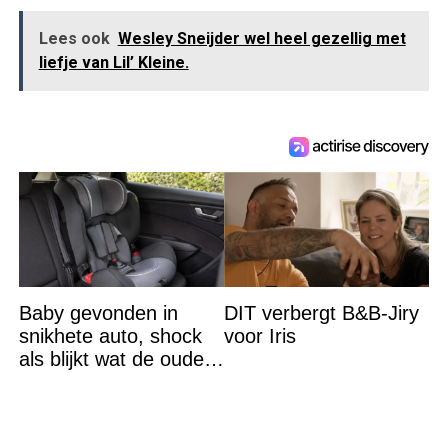
Lees ook
Wesley Sneijder wel heel gezellig met
liefje van Lil’ Kleine.
Baby gevonden in
DIT verbergt B&B-Jiry
snikhete auto, shock
voor Iris
als blijkt wat de ouders
aan het doen zijn