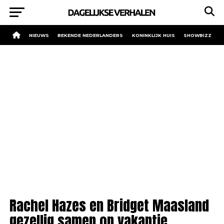
NIEUWS
BEKENDE NEDERLANDERS
KONINKLIJK HUIS
SHOWBIZZ
Rachel Hazes en Bridget Maasland
gezellig samen op vakantie.