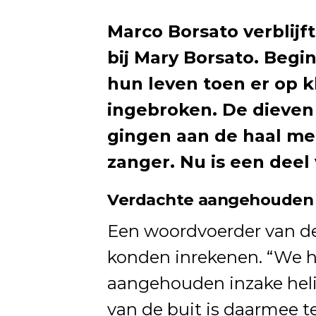
Marco Borsato verblijf
bij Mary Borsato. Begin
hun leven toen er op kl
ingebroken. De dieven
gingen aan de haal met
zanger. Nu is een deel
Verdachte aangehouden
Een woordvoerder van de 
konden inrekenen. “We 
aangehouden inzake heli
van de buit is daarmee t