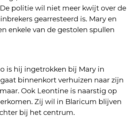
 politie wil niet meer kwijt over de
nbrekers gearresteerd is. Mary en
n enkele van de gestolen spullen
 is hij ingetrokken bij Mary in
gaat binnenkort verhuizen naar zijn
maar. Ook Leontine is naarstig op
rkomen. Zij wil in Blaricum blijven
chter bij het centrum.