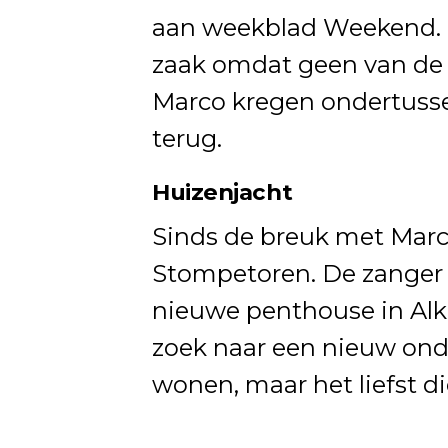
aan weekblad Weekend. De
zaak omdat geen van de i
Marco kregen ondertusse
terug.
Huizenjacht
Sinds de breuk met Marco
Stompetoren. De zanger 
nieuwe penthouse in Alk
zoek naar een nieuw onde
wonen, maar het liefst di