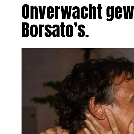
Onverwacht gewe
Borsato’s.