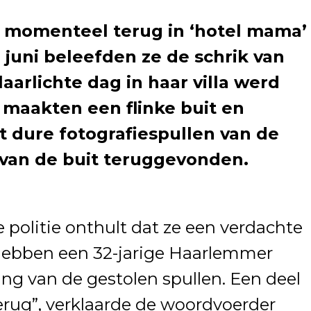
t momenteel terug in ‘hotel mama’
 juni beleefden ze de schrik van
aarlichte dag in haar villa werd
 maakten een flinke buit en
 dure fotografiespullen van de
 van de buit teruggevonden.
politie onthult dat ze een verdachte
hebben een 32-jarige Haarlemmer
ng van de gestolen spullen. Een deel
erug”, verklaarde de woordvoerder