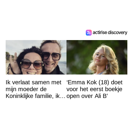
Ik verlaat samen met
‘Emma Kok (18) doet
mijn moeder de
voor het eerst boekje
Koninklijke familie, ik
open over Ali B’
accepteer niet dat mijn
vader vreemdgaat met