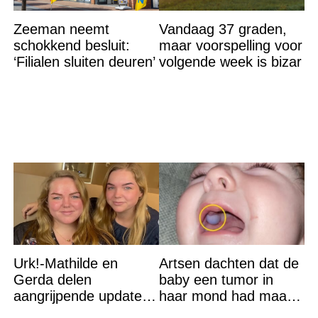
Zeeman neemt
Vandaag 37 graden,
schokkend besluit:
maar voorspelling voor
‘Filialen sluiten deuren’
volgende week is bizar
Urk!-Mathilde en
Artsen dachten dat de
Gerda delen
baby een tumor in
aangrijpende update
haar mond had maar
na flinke
de waarheid sloeg