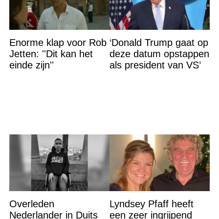
Enorme klap voor Rob
‘Donald Trump gaat op
Jetten: ''Dit kan het
deze datum opstappen
einde zijn''
als president van VS’
Overleden
Lyndsey Pfaff heeft
Nederlander in Duits
een zeer ingrijpend