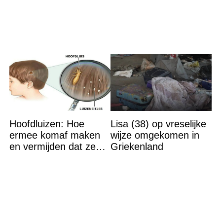
geen thee
Hoofdluizen: Hoe
Lisa (38) op vreselijke
ermee komaf maken
wijze omgekomen in
en vermijden dat ze
Griekenland
terugkeren