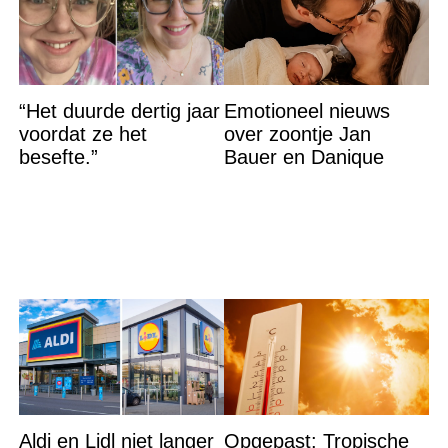
“Het duurde dertig jaar
Emotioneel nieuws
voordat ze het
over zoontje Jan
besefte.”
Bauer en Danique
Aldi en Lidl niet langer
Opgepast: Tropische