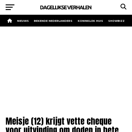
NIEUWS
BEKENDE NEDERLANDERS
KONINKLIJK HUIS
SHOWBIZZ
Meisje (12) krijgt vette cheque
voor uitvinding om doden in hete