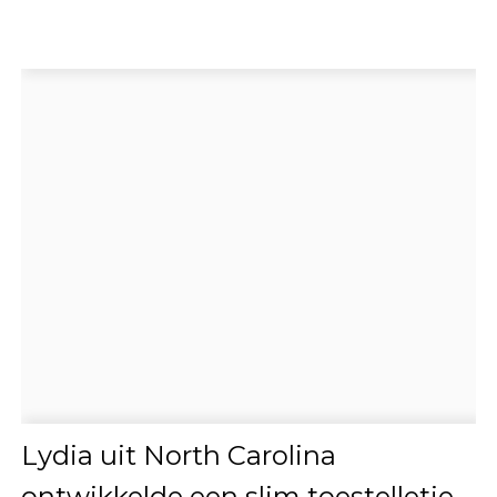
Lydia uit North Carolina
ontwikkelde een slim toestelletje