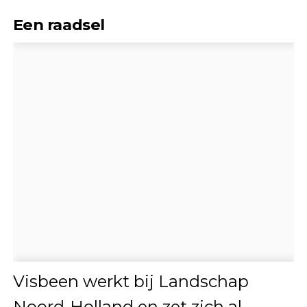
Een raadsel
Visbeen werkt bij Landschap
Noord-Holland en zet zich al