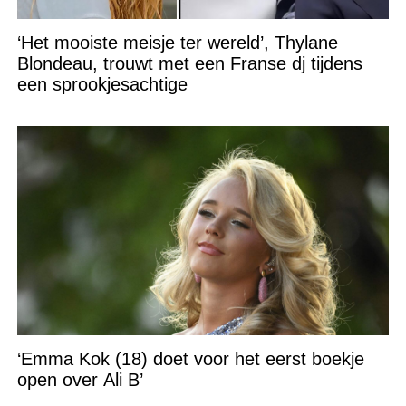
‘Het mooiste meisje ter wereld’, Thylane
Blondeau, trouwt met een Franse dj tijdens
een sprookjesachtige
‘Emma Kok (18) doet voor het eerst boekje
open over Ali B’