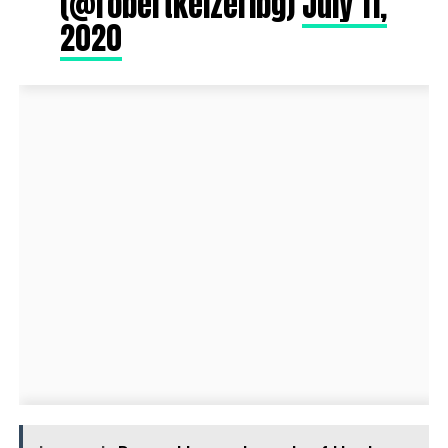
(@robertkeizerlbg)
July 11,
2020