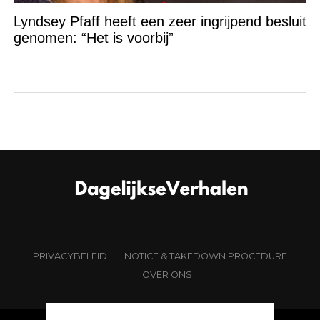
Lyndsey Pfaff heeft een zeer ingrijpend besluit
genomen: “Het is voorbij”
PRIVACYBELEID
NOTICE & TAKEDOWN PROCEDURE
OVER ONS