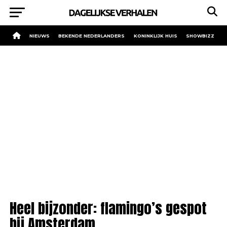
NIEUWS
BEKENDE NEDERLANDERS
KONINKLIJK HUIS
SHOWBIZZ
Heel bijzonder: flamingo’s gespot
bij Amsterdam.