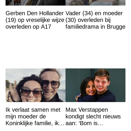
Gerben Den Hollander
Vader (34) en moeder
(19) op vreselijke wijze
(30) overleden bij
overleden op A17
familiedrama in Brugge
Ik verlaat samen met
Max Verstappen
mijn moeder de
kondigt slecht nieuws
Koninklijke familie, ik
aan: ‘Bom is
accepteer niet dat mijn
gebarsten’