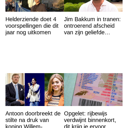
Helderziende doet 4
Jim Bakkum in tranen:
voorspellingen die dit
ontroerend afscheid
jaar nog uitkomen
van zijn geliefde
Bettina Holwerda
Antoon doorbreekt de
Opgelet: rijbewijs
stilte na druk van
verdwijnt binnenkort,
koning Willem-
dit krijg je ervoor