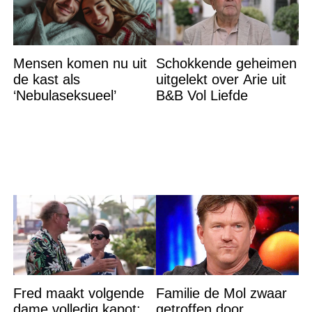
Mensen komen nu uit
Schokkende geheimen
de kast als
uitgelekt over Arie uit
‘Nebulaseksueel’
B&B Vol Liefde
Fred maakt volgende
Familie de Mol zwaar
dame volledig kapot:
getroffen door