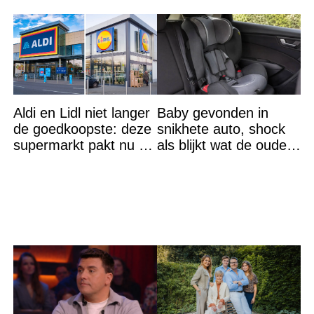
Aldi en Lidl niet langer
Baby gevonden in
de goedkoopste: deze
snikhete auto, shock
supermarkt pakt nu de
als blijkt wat de ouders
winst en zijn
aan het doen zijn
goedkoper