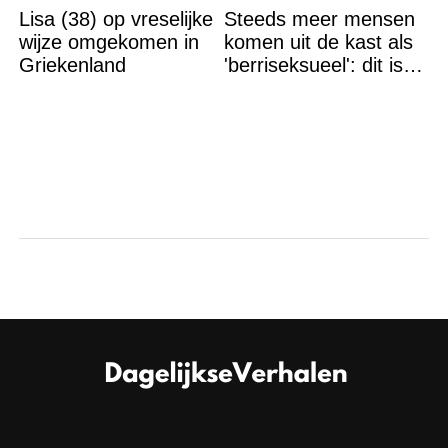
Lisa (38) op vreselijke
Steeds meer mensen
wijze omgekomen in
komen uit de kast als
Griekenland
'berriseksueel': dit is
wat het betekent