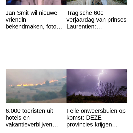
Jan Smit wil nieuwe
Tragische 60e
vriendin
verjaardag van prinses
bekendmaken, foto
Laurentien:
van etentje bewerkt
‘Hartverscheurend’
met AI
6.000 toeristen uit
Felle onweersbuien op
hotels en
komst: DEZE
vakantieverblijven
provincies krijgen
gehaald: ''Vuur niet
straks als eerst de