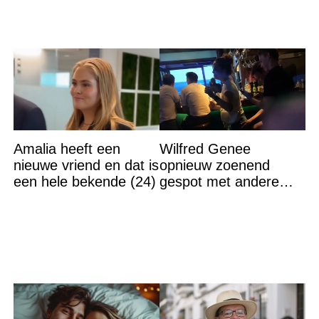
Amalia heeft een
Wilfred Genee
nieuwe vriend en dat is
opnieuw zoenend
een hele bekende (24)
gespot met andere
vrouw en ze is een
hele bekende