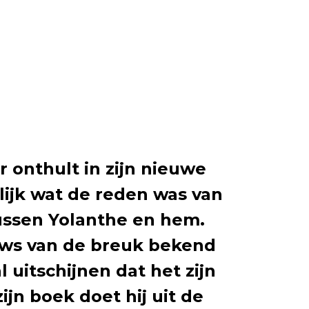
 onthult in zijn nieuwe
lijk wat de reden was van
ussen Yolanthe en hem.
uws van de breuk bekend
 al uitschijnen dat het zijn
zijn boek doet hij uit de