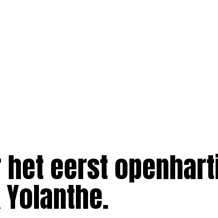
 het eerst openhart
 Yolanthe.