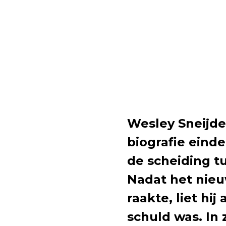
Wesley Sneijder
biografie einde
de scheiding t
Nadat het nie
raakte, liet hij
schuld was. In 