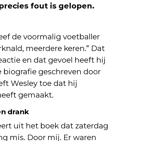
recies fout is gelopen.
eef de voormalig voetballer
erknald, meerdere keren.” Dat
eactie en dat gevoel heeft hij
e biografie geschreven door
ft Wesley toe dat hij
heeft gemaakt.
en drank
eert uit het boek dat zaterdag
ng mis. Door mij. Er waren