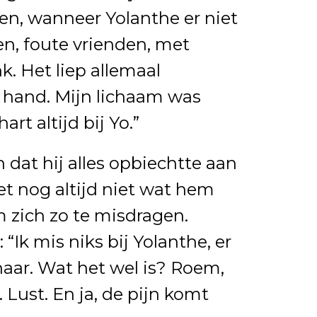
jen, wanneer Yolanthe er niet
n, foute vrienden, met
. Het liep allemaal
e hand. Mijn lichaam was
art altijd bij Yo.”
 dat hij alles opbiechtte aan
et nog altijd niet wat hem
 zich zo te misdragen.
 “Ik mis niks bij Yolanthe, er
haar. Wat het wel is? Roem,
 Lust. En ja, de pijn komt