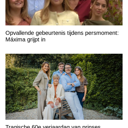
Opvallende gebeurtenis tijdens persmoment:
Máxima grijpt in
Tragische 60e verjaardag van prinses