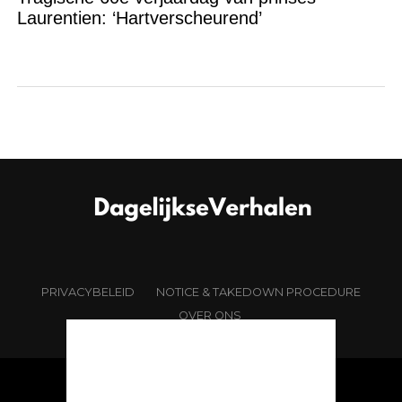
Laurentien: ‘Hartverscheurend’
PRIVACYBELEID
NOTICE & TAKEDOWN PROCEDURE
OVER ONS
Copyright © 2026 Dagelijkseverhalen.nl