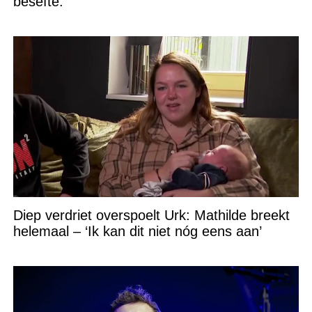
besefte.”
Diep verdriet overspoelt Urk: Mathilde breekt
helemaal – ‘Ik kan dit niet nóg eens aan’