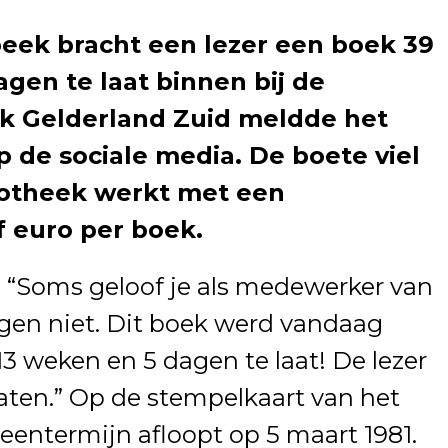
beek bracht een lezer een boek 39
dagen te laat binnen bij de
ek Gelderland Zuid meldde het
 de sociale media. De boete viel
iotheek werkt met een
 euro per boek.
: “Soms geloof je als medewerker van
ogen niet. Dit boek werd vandaag
 13 weken en 5 dagen te laat! De lezer
laten.” Op de stempelkaart van het
tleentermijn afloopt op 5 maart 1981.