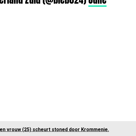
n vrouw (25) scheurt stoned door Krommenie.