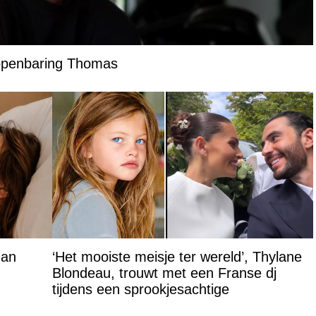
 openbaring Thomas
Jan
‘Het mooiste meisje ter wereld’, Thylane
Blondeau, trouwt met een Franse dj
tijdens een sprookjesachtige