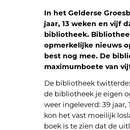
In het Gelderse Groes
jaar, 13 weken en vijf 
bibliotheek. Bibliothe
opmerkelijke nieuws op
best nog mee. De bibl
maximumboete van vijf
De bibliotheek twitterde
de bibliotheek je eigen 
weer ingeleverd: 39 jaar,
kon het vast moeilijk los
boek is te zien dat de ui