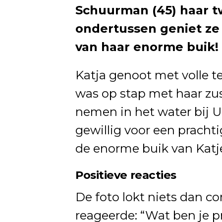
Schuurman (45) haar t
ondertussen geniet ze
van haar enorme buik!
Katja genoot met volle 
was op stap met haar zus
nemen in het water bij 
gewillig voor een prachti
de enorme buik van Katje
Positieve reacties
De foto lokt niets dan c
reageerde: “Wat ben je p