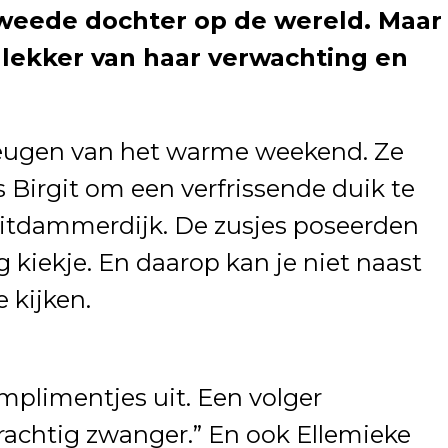
weede dochter op de wereld. Maar
 lekker van haar verwachting en
teugen van het warme weekend. Ze
 Birgit om een verfrissende duik te
Uitdammerdijk. De zusjes poseerden
g kiekje. En daarop kan je niet naast
 kijken.
omplimentjes uit. Een volger
rachtig zwanger.” En ook Ellemieke