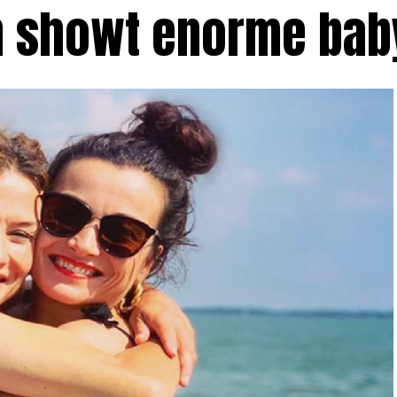
n showt enorme bab