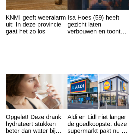
KNMI geeft weeralarm
Isa Hoes (59) heeft
uit: In deze provincie
gezicht laten
gaat het zo los
verbouwen en toont
resultaat, volgers
schrikken
Opgelet! Deze drank
Aldi en Lidl niet langer
hydrateert stukken
de goedkoopste: deze
beter dan water bij
supermarkt pakt nu de