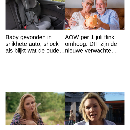
Baby gevonden in
AOW per 1 juli flink
snikhete auto, shock
omhoog: DIT zijn de
als blijkt wat de ouders
nieuwe verwachte
aan het doen zijn
bedragen