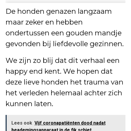
De honden genazen langzaam
maar zeker en hebben
ondertussen een gouden mandje
gevonden bij liefdevolle gezinnen.
We zijn zo blij dat dit verhaal een
happy end kent. We hopen dat
deze lieve honden het trauma van
het verleden helemaal achter zich
kunnen laten.
Lees ook
Vijf coronapatiënten dood nadat
beademingsapparaat in de fik schiet.