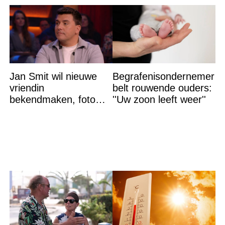
Jan Smit wil nieuwe
Begrafenisondernemer
vriendin
belt rouwende ouders:
bekendmaken, foto
''Uw zoon leeft weer''
van etentje bewerkt
met AI