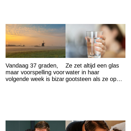
Vandaag 37 graden,
Ze zet altijd een glas
maar voorspelling voor
water in haar
volgende week is bizar
gootsteen als ze op
vakantie gaat. De
reden? Ik ga dit ook
doen…