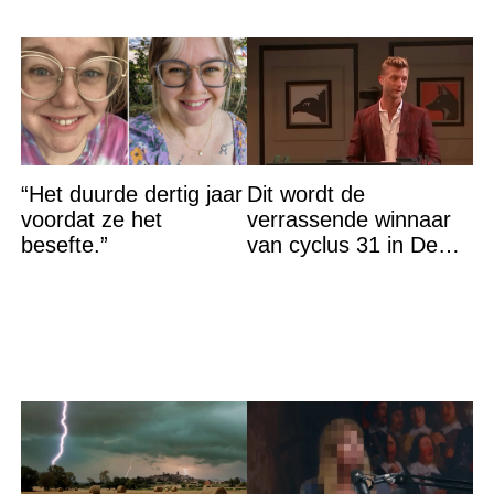
“Het duurde dertig jaar
Dit wordt de
voordat ze het
verrassende winnaar
besefte.”
van cyclus 31 in De
Bondgenoten