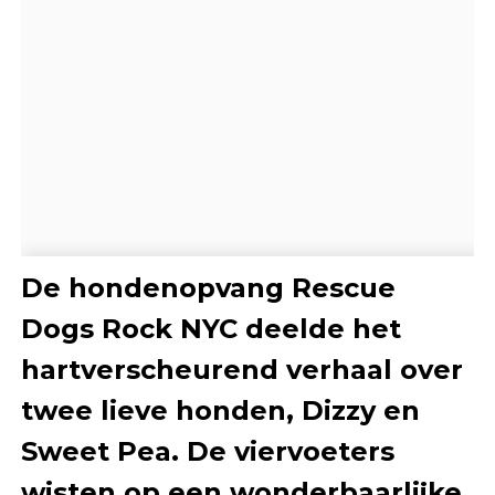
De hondenopvang Rescue
Dogs Rock NYC deelde het
hartverscheurend verhaal over
twee lieve honden, Dizzy en
Sweet Pea. De viervoeters
wisten op een wonderbaarlijke