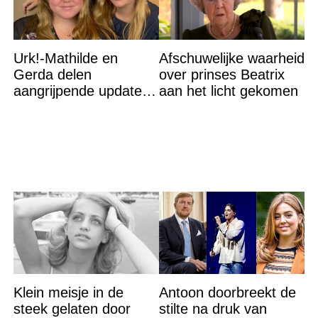
Urk!-Mathilde en
Afschuwelijke waarheid
Gerda delen
over prinses Beatrix
aangrijpende update
aan het licht gekomen
na flinke
gezondheidsklap
Klein meisje in de
Antoon doorbreekt de
steek gelaten door
stilte na druk van