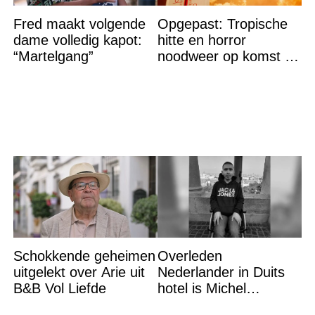
Fred maakt volgende
Opgepast: Tropische
dame volledig kapot:
hitte en horror
“Martelgang”
noodweer op komst –
let op jezelf
Schokkende geheimen
Overleden
uitgelekt over Arie uit
Nederlander in Duits
B&B Vol Liefde
hotel is Michel
Chamoun (35)