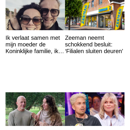
Ik verlaat samen met
Zeeman neemt
mijn moeder de
schokkend besluit:
Koninklijke familie, ik
‘Filialen sluiten deuren’
accepteer niet dat mijn
vader vreemdgaat met