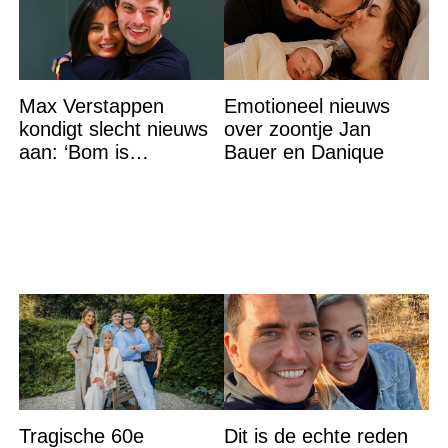
Max Verstappen
Emotioneel nieuws
kondigt slecht nieuws
over zoontje Jan
aan: ‘Bom is
Bauer en Danique
gebarsten’
Tragische 60e
Dit is de echte reden