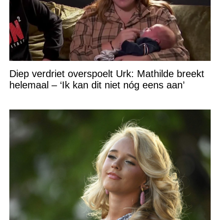
Diep verdriet overspoelt Urk: Mathilde breekt
helemaal – ‘Ik kan dit niet nóg eens aan’