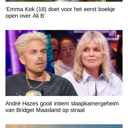
‘Emma Kok (18) doet voor het eerst boekje
open over Ali B’
André Hazes gooit intiem slaapkamergeheim
van Bridget Maasland op straat