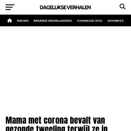
NIEUWS
BEKENDE NEDERLANDERS
KONINKLIJK HUIS
SHOWBIZZ
Mama met corona bevalt van
gezonde tweeling terwijl ze in