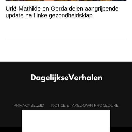
Urk!-Mathilde en Gerda delen aangrijpende
update na flinke gezondheidsklap
PRIVACYBELEID
NOTICE & TAKEDOWN PROCEDURE
OVER ONS