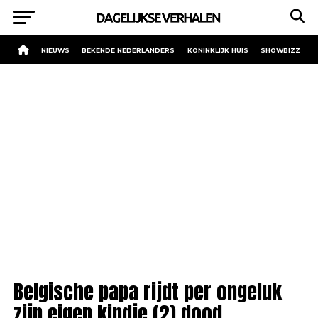
NIEUWS
BEKENDE NEDERLANDERS
KONINKLIJK HUIS
SHOWBIZZ
Belgische papa rijdt per ongeluk
zijn eigen kindje (2) dood.