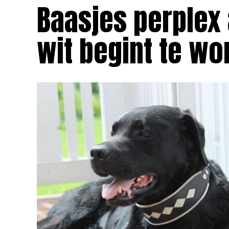
Baasjes perplex 
wit begint te wo