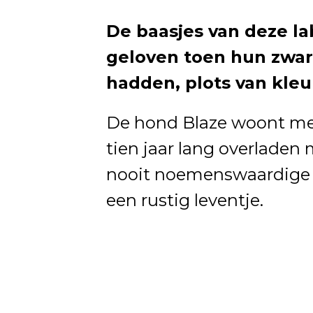
De baasjes van deze l
geloven toen hun zwarte
hadden, plots van kleu
De hond Blaze woont met z
tien jaar lang overladen 
nooit noemenswaardige 
een rustig leventje.