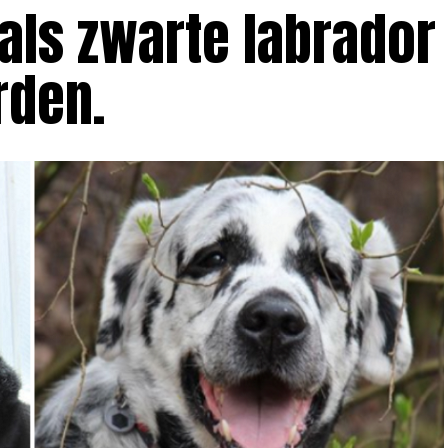
als zwarte labrador
rden.