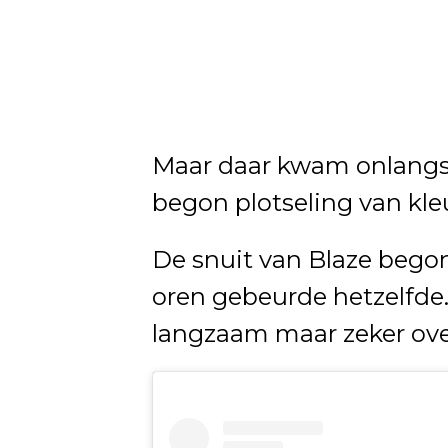
Maar daar kwam onlangs 
begon plotseling van kle
De snuit van Blaze begon
oren gebeurde hetzelfde.
langzaam maar zeker over