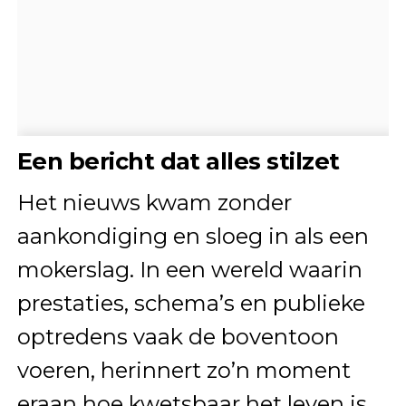
Een bericht dat alles stilzet
Het nieuws kwam zonder
aankondiging en sloeg in als een
mokerslag. In een wereld waarin
prestaties, schema’s en publieke
optredens vaak de boventoon
voeren, herinnert zo’n moment
eraan hoe kwetsbaar het leven is.