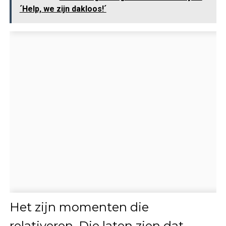
´Help, we zijn dakloos!´
Het zijn momenten die
relativeren. Die laten zien dat