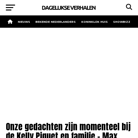
NIEUWS
BEKENDE NEDERLANDERS
KONINKLIJK HUIS
SHOWBIZZ
Onze gedachten zijn momenteel bij
de Kelly Piquet en familie – Max