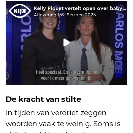
De kracht van stilte
In tijden van verdriet zeggen
woorden vaak te weinig. Soms is