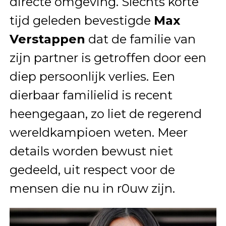
directe omgeving. Slechts korte
tijd geleden bevestigde
Max
Verstappen
dat de familie van
zijn partner is getroffen door een
diep persoonlijk verlies. Een
dierbaar familielid is recent
heengegaan, zo liet de regerend
wereldkampioen weten. Meer
details worden bewust niet
gedeeld, uit respect voor de
mensen die nu in r0uw zijn.