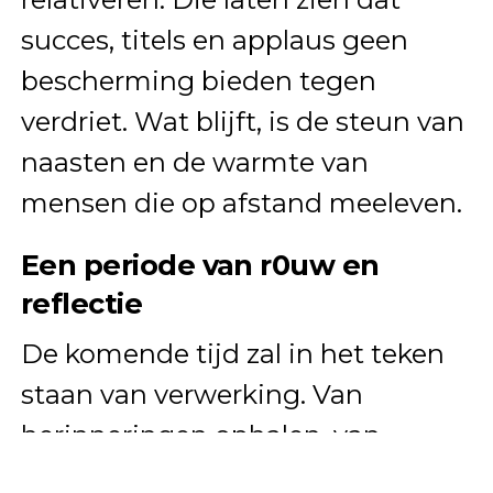
succes, titels en applaus geen
bescherming bieden tegen
verdriet. Wat blijft, is de steun van
naasten en de warmte van
mensen die op afstand meeleven.
Een periode van r0uw en
reflectie
De komende tijd zal in het teken
staan van verwerking. Van
herinneringen ophalen, van
samen zijn, van het langzaam een