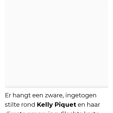
Er hangt een zware, ingetogen
stilte rond
Kelly Piquet
en haar